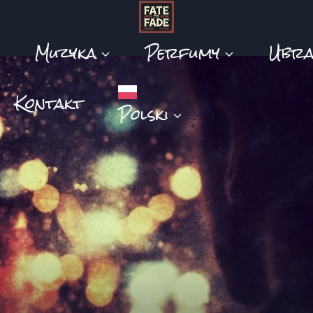
Muzyka
Perfumy
Ubra
Kontakt
Polski