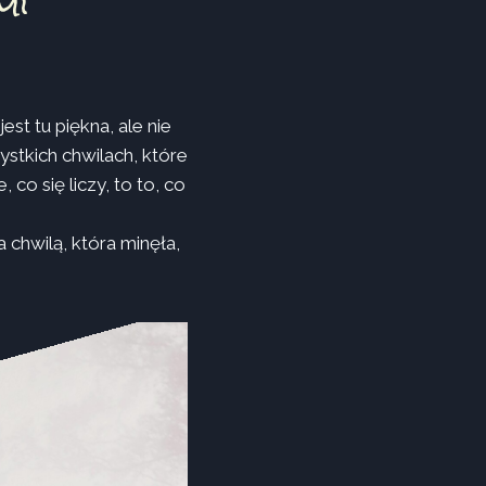
mi
st tu piękna, ale nie
ystkich chwilach, które
 co się liczy, to to, co
chwilą, która minęła,