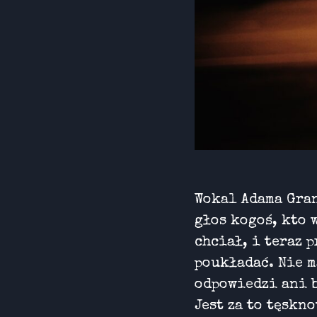
Wokal Adama Gran
głos kogoś, kto 
chciał, i teraz 
poukładać. Nie m
odpowiedzi ani 
Jest za to tęskno