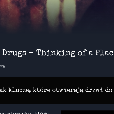
 Drugs – Thinking of a Plac
025
ak klucze, które otwierają drzwi do