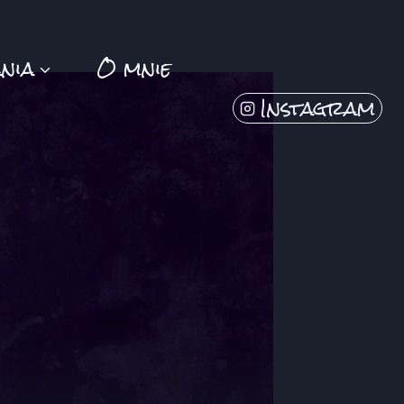
nia
O mnie
Instagram