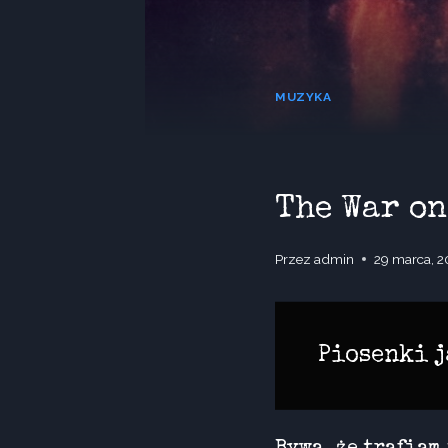
MUZYKA
The War on
Przez
admin
29 marca, 2
Piosenki j