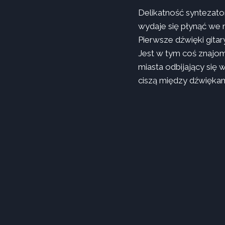
Delikatność syntezator
wydaje się płynąć we 
Pierwsze dźwięki gita
Jest w tym coś znajom
miasta odbijający się 
ciszą między dźwiękami