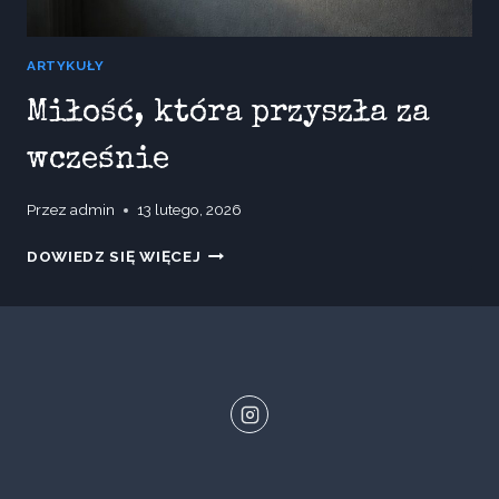
ARTYKUŁY
Miłość, która przyszła za
wcześnie
Przez
admin
13 lutego, 2026
MIŁOŚĆ,
DOWIEDZ SIĘ WIĘCEJ
KTÓRA
PRZYSZŁA
ZA
WCZEŚNIE