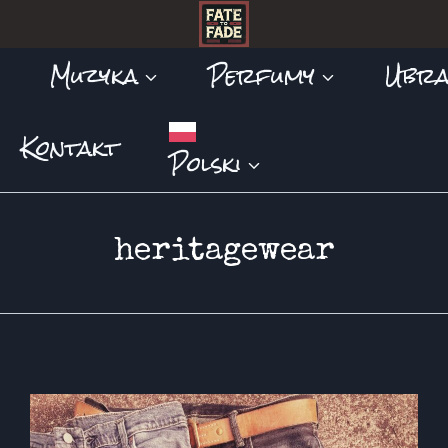
Muzyka
Perfumy
Ubra
Kontakt
Polski
heritagewear