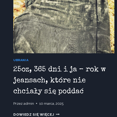
UBRANIA
25oz, 365 dni i ja – rok w
jeansach, które nie
chciały się poddać
Przez
admin
10 marca, 2025
25OZ,
DOWIEDZ SIĘ WIĘCEJ