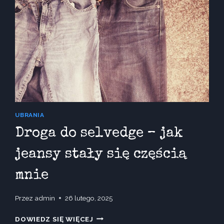
UBRANIA
Droga do selvedge – jak
jeansy stały się częścią
mnie
Przez
admin
26 lutego, 2025
DROGA
DOWIEDZ SIĘ WIĘCEJ