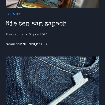
PERFUMY
Nie ten sam zapach
Przez
admin
6 lipca, 2026
NIE
DOWIEDZ SIĘ WIĘCEJ
TEN
SAM
ZAPACH