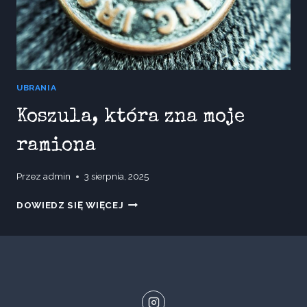
UBRANIA
Koszula, która zna moje
ramiona
Przez
admin
3 sierpnia, 2025
KOSZULA,
DOWIEDZ SIĘ WIĘCEJ
KTÓRA
ZNA
MOJE
RAMIONA