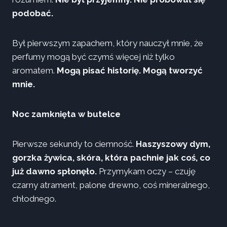
podobać.
Był pierwszym zapachem, który nauczył mnie, że
perfumy mogą być czymś więcej niż tylko
aromatem.
Mogą pisać historię. Mogą tworzyć
mnie.
Noc zamknięta w butelce
Pierwsze sekundy to ciemność.
Haszyszowy dym,
gorzka żywica, skóra, która pachnie jak coś, co
już dawno spłonęło.
Przymykam oczy – czuję
czarny atrament, palone drewno, coś mineralnego,
chłodnego.