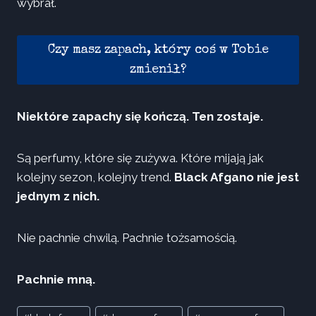
wybrał.
Czy masz zapach, który coś w Tobie
zmienił?
Niektóre zapachy się kończą. Ten zostaje.
Są perfumy, które się zużywa. Które mijają jak
kolejny sezon, kolejny trend.
Black Afgano nie jest
jednym z nich.
Nie pachnie chwilą. Pachnie tożsamością.
Pachnie mną.
Tagi