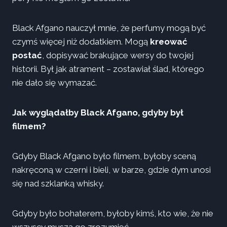
Black Afgano nauczył mnie, że perfumy mogą być
czymś więcej niż dodatkiem. Mogą
kreować
postać
, dopisywać brakujące wersy do twojej
historii. Był jak atrament – zostawiał ślad, którego
nie dało się wymazać.
Jak wyglądałby Black Afgano, gdyby był
filmem?
Gdyby Black Afgano było filmem, byłoby sceną
nakręconą w czerni i bieli, w barze, gdzie dym unosi
się nad szklanką whisky.
Gdyby było bohaterem, byłoby kimś, kto wie, że nie
wszyscy muszą go zrozumieć.