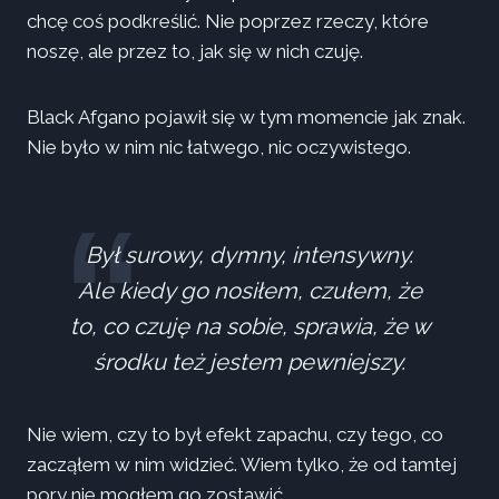
chcę coś podkreślić. Nie poprzez rzeczy, które
noszę, ale przez to, jak się w nich czuję.
Black Afgano pojawił się w tym momencie jak znak.
Nie było w nim nic łatwego, nic oczywistego.
Był surowy, dymny, intensywny.
Ale kiedy go nosiłem, czułem, że
to, co czuję na sobie, sprawia, że w
środku też jestem pewniejszy.
Nie wiem, czy to był efekt zapachu, czy tego, co
zacząłem w nim widzieć. Wiem tylko, że od tamtej
pory nie mogłem go zostawić.