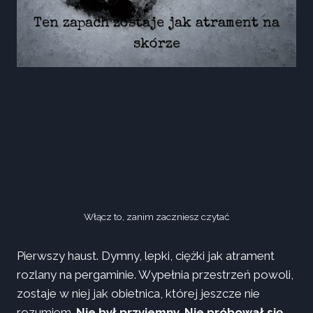
Ten zapach zostaje jak atrament na
skórze
Włącz to, zanim zaczniesz czytać
Pierwszy haust. Dymny, lepki, ciężki jak atrament
rozlany na pergaminie. Wypełnia przestrzeń powoli,
zostaje w niej jak obietnica, której jeszcze nie
rozumiem.
Nie był przyjemny. Nie próbował się