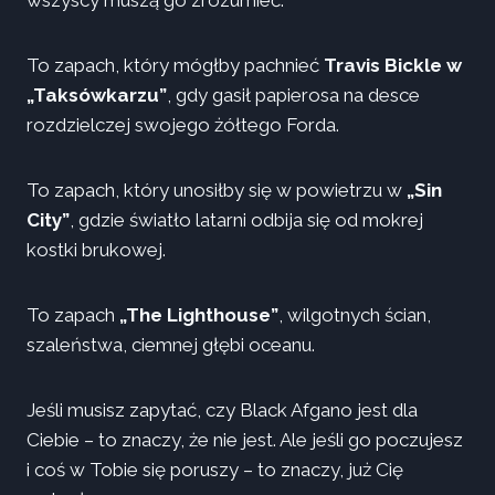
To zapach, który mógłby pachnieć
Travis Bickle w
„Taksówkarzu”
, gdy gasił papierosa na desce
rozdzielczej swojego żółtego Forda.
To zapach, który unosiłby się w powietrzu w
„Sin
City”
, gdzie światło latarni odbija się od mokrej
kostki brukowej.
To zapach
„The Lighthouse”
, wilgotnych ścian,
szaleństwa, ciemnej głębi oceanu.
Jeśli musisz zapytać, czy Black Afgano jest dla
Ciebie – to znaczy, że nie jest. Ale jeśli go poczujesz
i coś w Tobie się poruszy – to znaczy, już Cię