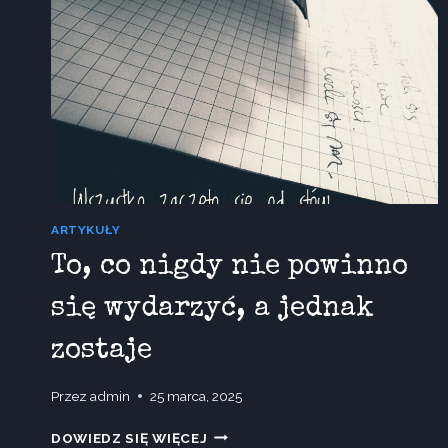
ARTYKUŁY
To, co nigdy nie powinno
się wydarzyć, a jednak
zostaje
Przez
admin
25 marca, 2025
TO,
DOWIEDZ SIĘ WIĘCEJ