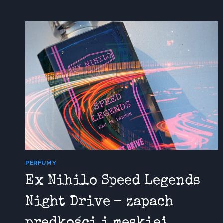
PERFUMY
Ex Nihilo Speed Legends
Night Drive – zapach
prędkości i męskiej