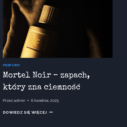
PERFUMY
Mortel Noir – zapach,
który zna ciemność
Przez
admin
6 kwietnia, 2025
MORTEL
DOWIEDZ SIĘ WIĘCEJ
NOIR
–