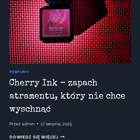
PERFUMY
Cherry Ink – zapach
atramentu, który nie chce
wyschnąć
Przez
admin
17 sierpnia, 2025
CHERRY
DOWIEDZ SIĘ WIĘCEJ