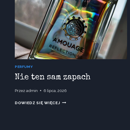
PERFUMY
Nie ten sam zapach
Przez
admin
6 lipca, 2026
NIE
DOWIEDZ SIĘ WIĘCEJ
TEN
SAM
ZAPACH