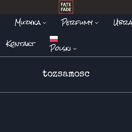
Muzyka
Perfumy
Ubra
Kontakt
Polski
tozsamosc