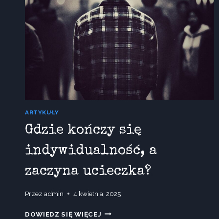
ARTYKUŁY
Gdzie kończy się
indywidualność, a
zaczyna ucieczka?
Przez
admin
4 kwietnia, 2025
GDZIE
DOWIEDZ SIĘ WIĘCEJ