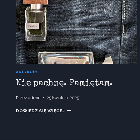
ARTYKUŁY
Nie pachnę. Pamiętam.
Przez
admin
25 kwietnia, 2025
NIE
DOWIEDZ SIĘ WIĘCEJ
PACHNĘ.
PAMIĘTAM.