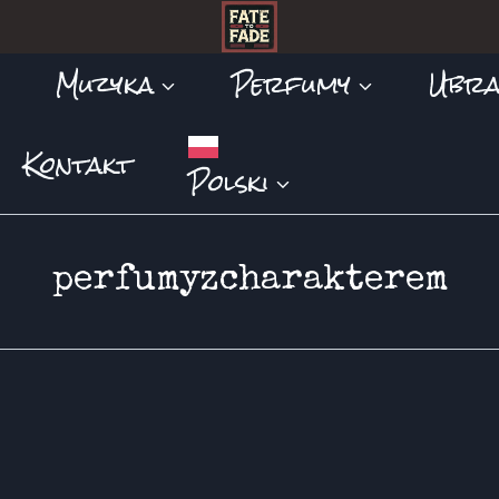
Muzyka
Perfumy
Ubra
Kontakt
Polski
perfumyzcharakterem