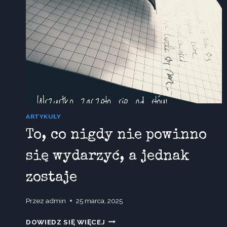
ARTYKUŁY
To, co nigdy nie powinno
się wydarzyć, a jednak
zostaje
Przez
admin
25 marca, 2025
TO,
DOWIEDZ SIĘ WIĘCEJ